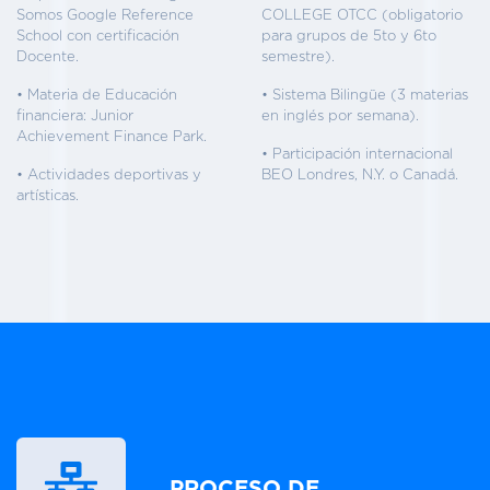
Somos Google Reference
COLLEGE OTCC (obligatorio
School con certificación
para grupos de 5to y 6to
Docente.
semestre).
• Materia de Educación
• Sistema Bilingüe (3 materias
financiera: Junior
en inglés por semana).
Achievement Finance Park.
• Participación internacional
• Actividades deportivas y
BEO Londres, N.Y. o Canadá.
artísticas.
PROCESO DE